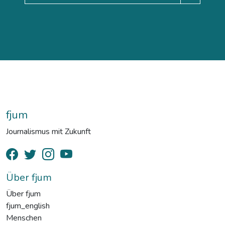
fjum
Journalismus mit Zukunft
Über fjum
Über fjum
fjum_english
Menschen