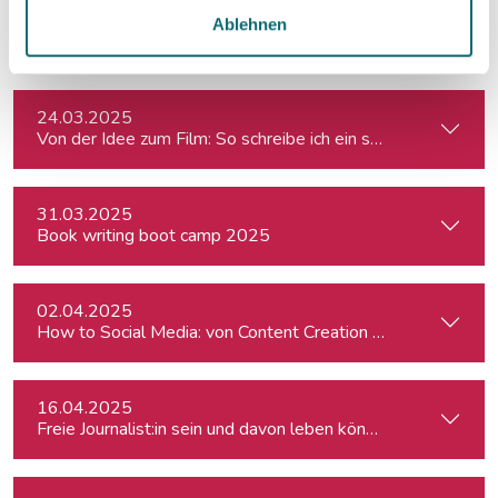
19.03.2025
Ablehnen
Kreativ mit Canva – Grundlagen
24.03.2025
Von der Idee zum Film: So schreibe ich ein schlüssiges Konz
31.03.2025
Book writing boot camp 2025
02.04.2025
How to Social Media: von Content Creation bis zum Communi
16.04.2025
Freie Journalist:in sein und davon leben können: So geht's