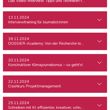
Das Video-Interview: Tipps und Techniken für TV und Web
13.11.2024
Interviewtraining für Journalist:innen
18.11.2024
DOSSIER-Academy: Von der Recherche bis zur Veröffentlic
20.11.2024
Konstruktiver Klimajournalismus – so geht's!
22.11.2024
Crashkurs Projektmanagement
25.11.2024
Schreiben mit KI: effizienter, kreativer, schneller