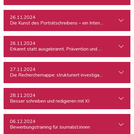
26.11.2024
Die Kunst des Porträtschreibens – ein Intensiv-Workshop für
26.11.2024
Erkannt statt ausgebrannt. Prävention und Erste-Hilfe bei 
27.11.2024
Die Recherchemappe: strukturiert investigativ arbeiten, all
28.11.2024
Besser schreiben und redigieren mit KI
06.12.2024
Bewerbungstraining für Journalist:innen