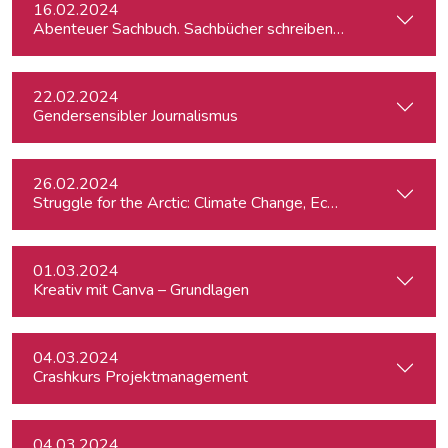
16.02.2024
Abenteuer Sachbuch. Sachbücher schreiben für Journalist:inn
22.02.2024
Gendersensibler Journalismus
26.02.2024
St
01.03.2024
Kreativ mit Canva – Grundlagen
04.03.2024
Crashkurs Projektmanagement
04.03.2024