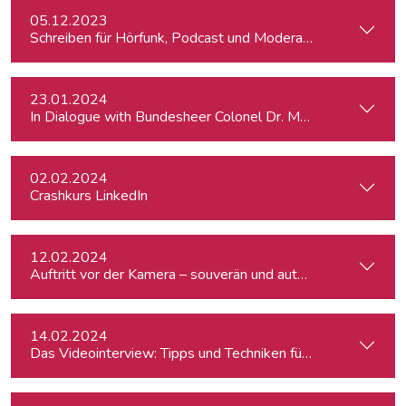
05.12.2023
Schreiben für Hörfunk, Podcast und Moderation
23.01.2024
In Dialogue with Bundesheer Colonel Dr. Markus Reisner
02.02.2024
Crashkurs LinkedIn
12.02.2024
Auftritt vor der Kamera – souverän und authentisch
14.02.2024
Das Videointerview: Tipps und Techniken für TV und Web