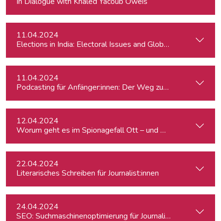
In Dialogue with Khaled Yacoub Oweis
11.04.2024
Elections in India: Electoral Issues and Global Ambitions
11.04.2024
Podcasting für Anfänger:innen: Der Weg zum eigenen Podc
12.04.2024
Worum geht es im Spionagefall Ott – und wie reagiert die Po
22.04.2024
Literarisches Schreiben für Journalist:innen
24.04.2024
SEO: Suchmaschinenoptimierung für Journalist:innen