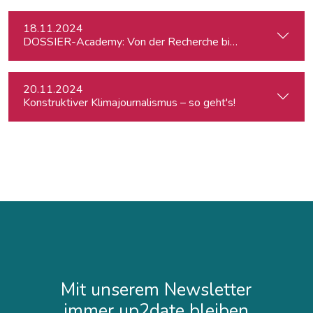
18.11.2024
DOSSIER-Academy: Von der Recherche bis zur Veröffentlic
20.11.2024
Konstruktiver Klimajournalismus – so geht's!
Mit unserem Newsletter
immer up2date bleiben