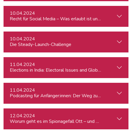
10.04.2024
Recht für Social Media – Was erlaubt ist und wie wir uns s
10.04.2024
Die Steady-Launch-Challenge
11.04.2024
Elections in India: Electoral Issues and Global Ambitions
11.04.2024
Podcasting für Anfänger:innen: Der Weg zum eigenen Podc
12.04.2024
Worum geht es im Spionagefall Ott – und wie reagiert die Po