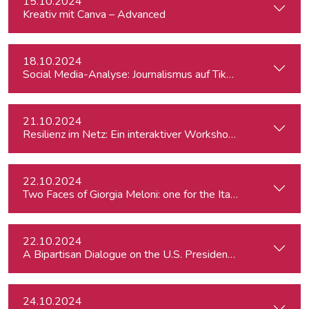
15.10.2024
Kreativ mit Canva – Advanced
18.10.2024
Social Media-Analyse: Journalismus auf TikTok
21.10.2024
Resilienz im Netz: Ein interaktiver Workshop im Umgang mi
22.10.2024
Two Faces of Giorgia Meloni: one for the Italians, other for 
22.10.2024
A Bipartisan Dialogue on the U.S. Presidential Elections: Im
24.10.2024