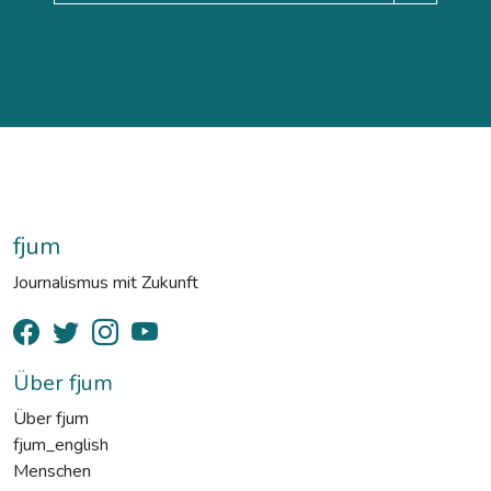
fjum
Journalismus mit Zukunft
Über fjum
Über fjum
fjum_english
Menschen