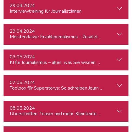
29.04.2024
Interviewtraining für Journalist:innen
29.04.2024
Meisterklasse Erzähljournalismus – Zusatztermin
03.05.2024
KI für Journalismus – alles, was Sie wissen müssen
07.05.2024
Toolbox für Superstorys: So schreiben Journalist:innen spa
08.05.2024
Überschriften, Teaser und mehr: Kleintexte einfach besser