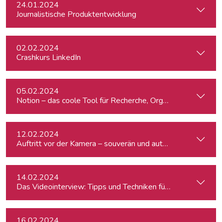
24.01.2024
Journalistische Produktentwicklung
02.02.2024
Crashkurs LinkedIn
05.02.2024
Notion – das coole Tool für Recherche, Organisation & Lebe
12.02.2024
Auftritt vor der Kamera – souverän und authentisch
14.02.2024
Das Videointerview: Tipps und Techniken für TV und Web
16.02.2024