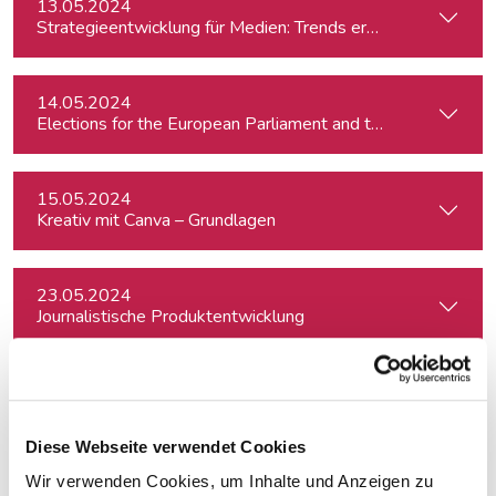
13.05.2024
Strategieentwicklung für Medien: Trends erkennen & analys
14.05.2024
15.05.2024
Kreativ mit Canva – Grundlagen
23.05.2024
Journalistische Produktentwicklung
23.05.2024
Professionelle Aufnahmetechnik für Podcasts
Diese Webseite verwendet Cookies
Wir verwenden Cookies, um Inhalte und Anzeigen zu
24.05.2024