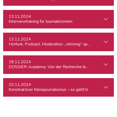
13.11.2024
Interviewtraining für Journalist:innen
13.11.2024
Hörfunk, Podcast, Moderation: „stimmig“ sprechen
18.11.2024
DOSSIER-Academy: Von der Recherche bis zur Veröffentlic
20.11.2024
Konstruktiver Klimajournalismus – so geht's!