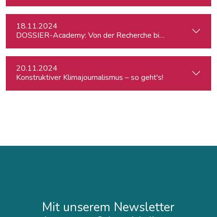
18.11.2024
DOSSIER-Academy: Von der Recherche bis zur Veröffentlic
20.11.2024
Konstruktiver Klimajournalismus – so geht's!
Mit unserem Newsletter