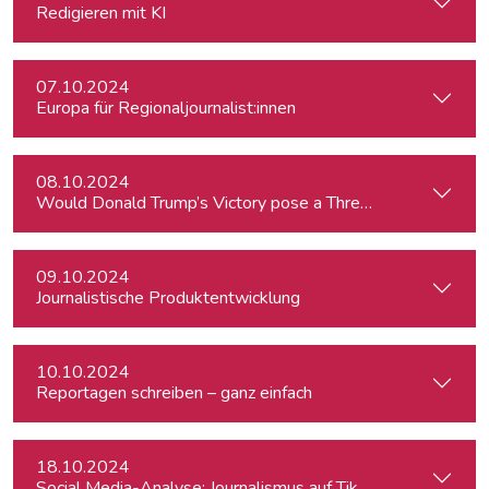
Redigieren mit KI
07.10.2024
Europa für Regionaljournalist:innen
08.10.2024
Would Donald Trump’s Victory pose a Threat to Press Free
09.10.2024
Journalistische Produktentwicklung
10.10.2024
Reportagen schreiben – ganz einfach
18.10.2024
Social Media-Analyse: Journalismus auf TikTok