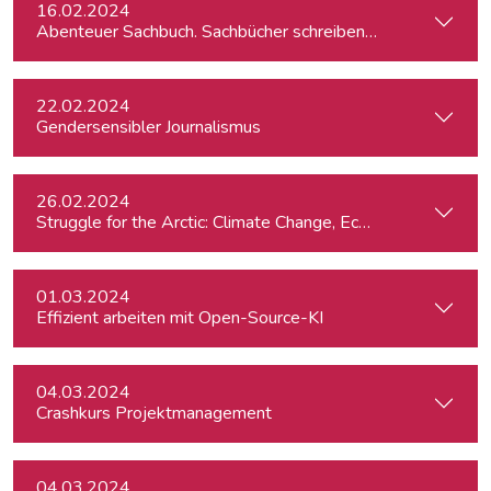
16.02.2024
Abenteuer Sachbuch. Sachbücher schreiben für Journalist:inn
22.02.2024
Gendersensibler Journalismus
26.02.2024
St
01.03.2024
Effizient arbeiten mit Open-Source-KI
04.03.2024
Crashkurs Projektmanagement
04.03.2024