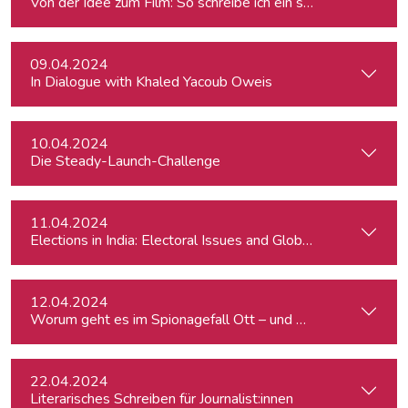
Von der Idee zum Film: So schreibe ich ein schlüssiges Konz
09.04.2024
In Dialogue with Khaled Yacoub Oweis
10.04.2024
Die Steady-Launch-Challenge
11.04.2024
Elections in India: Electoral Issues and Global Ambitions
12.04.2024
Worum geht es im Spionagefall Ott – und wie reagiert die Po
22.04.2024
Literarisches Schreiben für Journalist:innen