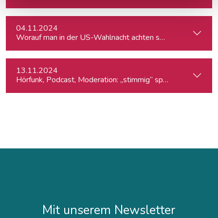
04.11.2024
Worauf man in der US-Wahlnacht achten sollte
13.11.2024
Hörfunk, Podcast, Moderation: „stimmig“ sprechen
Mit unserem Newsletter