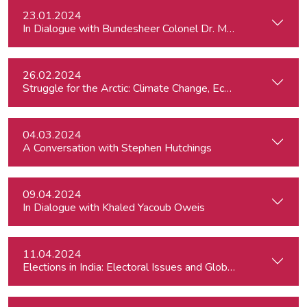
23.01.2024
In Dialogue with Bundesheer Colonel Dr. Markus Reisner
26.02.2024
St
04.03.2024
A Conversation with Stephen Hutchings
09.04.2024
In Dialogue with Khaled Yacoub Oweis
11.04.2024
Elections in India: Electoral Issues and Global Ambitions