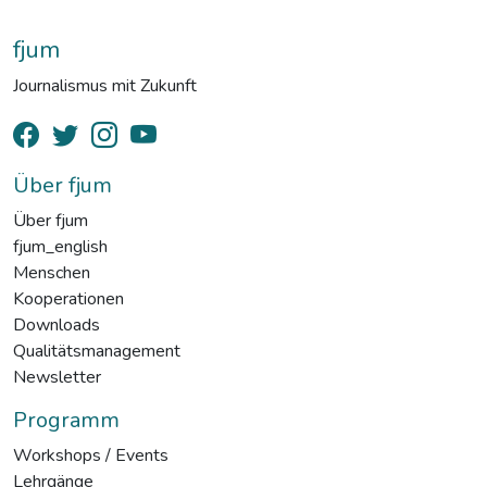
fjum
Journalismus mit Zukunft
Über fjum
Über fjum
fjum_english
Menschen
Kooperationen
Downloads
Qualitätsmanagement
Newsletter
Programm
Workshops / Events
Lehrgänge