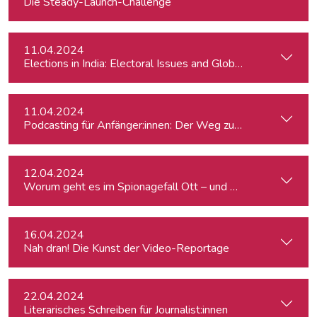
Die Steady-Launch-Challenge
11.04.2024
Elections in India: Electoral Issues and Global Ambitions
11.04.2024
Podcasting für Anfänger:innen: Der Weg zum eigenen Podc
12.04.2024
Worum geht es im Spionagefall Ott – und wie reagiert die Po
16.04.2024
Nah dran! Die Kunst der Video-Reportage
22.04.2024
Literarisches Schreiben für Journalist:innen