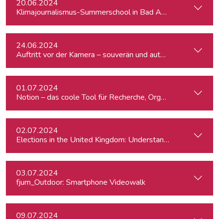
20.06.2024
Klimajournalismus-Summerschool in Bad Aussee
24.06.2024
Auftritt vor der Kamera – souverän und authentisch
01.07.2024
Notion – das coole Tool für Recherche, Organisation & Lebe
02.07.2024
Elections in the United Kingdom: Understanding Voters’ Con
03.07.2024
fjum_Outdoor: Smartphone Videowalk
09.07.2024