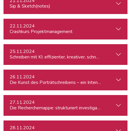
21.11.2024
Sip & Sketch(notes)
22.11.2024
Crashkurs Projektmanagement
25.11.2024
Schreiben mit KI: effizienter, kreativer, schneller
26.11.2024
Die Kunst des Porträtschreibens – ein Intensiv-Workshop für
27.11.2024
Die Recherchemappe: strukturiert investigativ arbeiten, all
28.11.2024