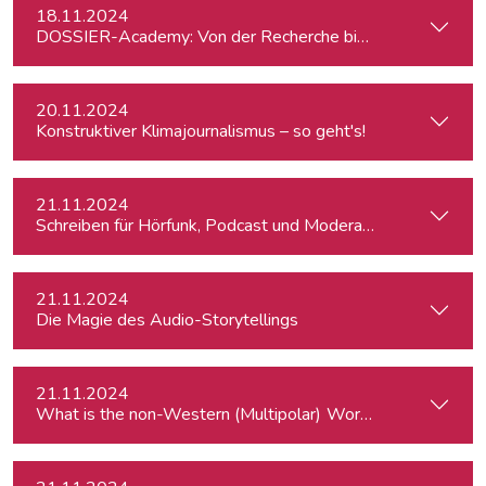
18.11.2024
DOSSIER-Academy: Von der Recherche bis zur Veröffentlic
20.11.2024
Konstruktiver Klimajournalismus – so geht's!
21.11.2024
Schreiben für Hörfunk, Podcast und Moderation
21.11.2024
Die Magie des Audio-Storytellings
21.11.2024
What is the