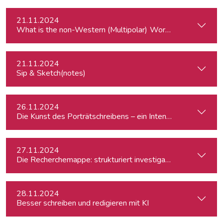
21.11.2024
What is the
21.11.2024
Sip & Sketch(notes)
26.11.2024
Die Kunst des Porträtschreibens – ein Intensiv-Workshop für
27.11.2024
Die Recherchemappe: strukturiert investigativ arbeiten, all
28.11.2024
Besser schreiben und redigieren mit KI