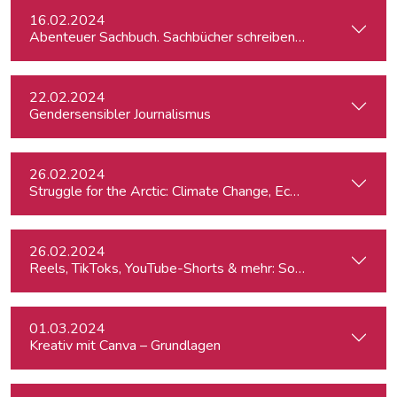
16.02.2024
Abenteuer Sachbuch. Sachbücher schreiben für Journalist:inn
22.02.2024
Gendersensibler Journalismus
26.02.2024
St
26.02.2024
Reels, TikToks, YouTube-Shorts & mehr: Social Media-Videos 
01.03.2024
Kreativ mit Canva – Grundlagen