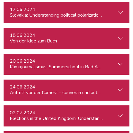
17.06.2024
Slovakia: Understanding political polarizations and their th
18.06.2024
Von der Idee zum Buch
20.06.2024
Klimajournalismus-Summerschool in Bad Aussee
24.06.2024
Auftritt vor der Kamera – souverän und authentisch
02.07.2024
Elections in the United Kingdom: Understanding Voters’ Con