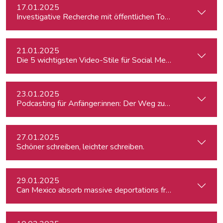
17.01.2025
Investigative Recherche mit öffentlichen Tools – von Firmen
21.01.2025
Die 5 wichtigsten Video-Stile für Social Media
23.01.2025
Podcasting für Anfänger:innen: Der Weg zum eigenen Podc
27.01.2025
Schöner schreiben, leichter schreiben.
29.01.2025
Can Mexico absorb massive deportations from the US?