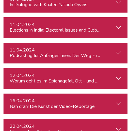
In Dialogue with Khaled Yacoub Oweis
11.04.2024
Elections in India: Electoral Issues and Global Ambitions
11.04.2024
Podcasting für Anfänger:innen: Der Weg zum eigenen Podc
12.04.2024
Worum geht es im Spionagefall Ott – und wie reagiert die Po
16.04.2024
Nah dran! Die Kunst der Video-Reportage
22.04.2024