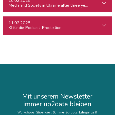
10.02.2025
Media and Society in Ukraine after three years of war. Curre
11.02.2025
KI für die Podcast-Produktion
Mit unserem Newsletter
immer up2date bleiben
Workshops, Stipendien, Summer Schools, Lehrgänge &