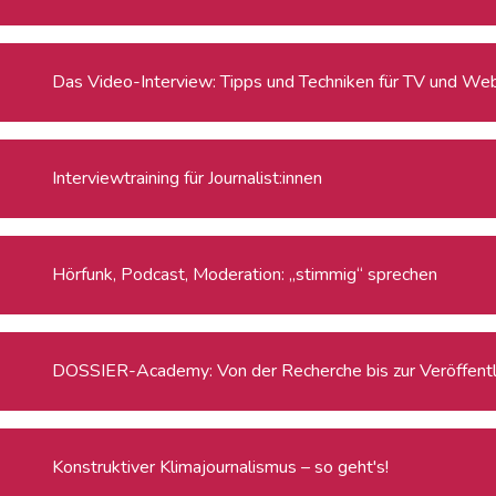
Das Video-Interview: Tipps und Techniken für TV und We
Interviewtraining für Journalist:innen
Hörfunk, Podcast, Moderation: „stimmig“ sprechen
DOSSIER-Academy: Von der Recherche bis zur Veröffentl
Konstruktiver Klimajournalismus – so geht's!