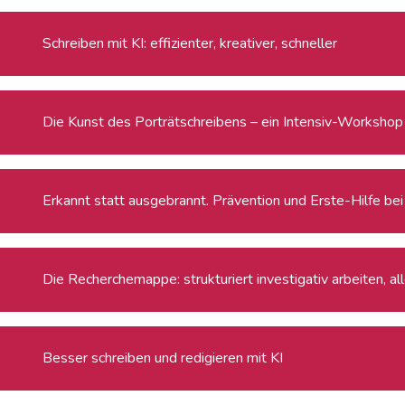
Schreiben mit KI: effizienter, kreativer, schneller
Die Kunst des Porträtschreibens – ein Intensiv-Workshop f
Erkannt statt ausgebrannt. Prävention und Erste-Hilfe be
Die Recherchemappe: strukturiert investigativ arbeiten, a
Besser schreiben und redigieren mit KI