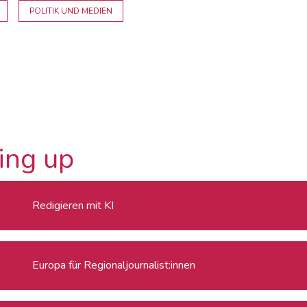
POLITIK UND MEDIEN
ing up
Redigieren mit KI
Europa für Regionaljournalist:innen