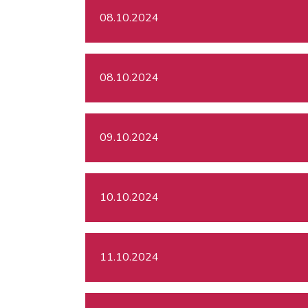
08.10.2024
08.10.2024
09.10.2024
10.10.2024
11.10.2024