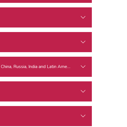
rn (Multipolar) World Order? Visions from China, Russia, India and Latin America - BOOKED OUT