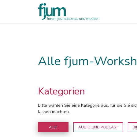
Alle fjum-Worksh
Kategorien
Bitte wählen Sie eine Kategorie aus, für die Sie s
lassen möchten.
ALLE
AUDIO UND PODCAST
BI