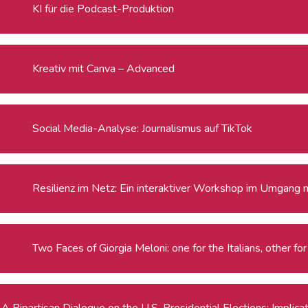
KI für die Podcast-Produktion
Kreativ mit Canva – Advanced
Social Media-Analyse: Journalismus auf TikTok
Resilienz im Netz: Ein interaktiver Workshop im Umgang 
Two Faces of Giorgia Meloni: one for the Italians, other fo
A Bipartisan Dialogue on the U.S. Presidential Elections: Implic