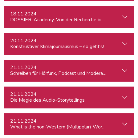
18.11.2024
DOSSIER-Academy: Von der Recherche bis zur Veröffentlic
20.11.2024
Konstruktiver Klimajournalismus – so geht's!
21.11.2024
Schreiben für Hörfunk, Podcast und Moderation
21.11.2024
Die Magie des Audio-Storytellings
21.11.2024
What is the