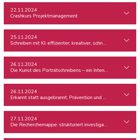
22.11.2024
Crashkurs Projektmanagement
25.11.2024
Schreiben mit KI: effizienter, kreativer, schneller
26.11.2024
Die Kunst des Porträtschreibens – ein Intensiv-Workshop für
26.11.2024
Erkannt statt ausgebrannt. Prävention und Erste-Hilfe bei 
27.11.2024
Die Recherchemappe: strukturiert investigativ arbeiten, all