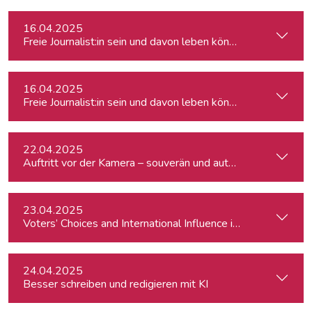
16.04.2025
Freie Journalist:in sein und davon leben können: So geht's
16.04.2025
Freie Journalist:in sein und davon leben können: So geht's
22.04.2025
Auftritt vor der Kamera – souverän und authentisch
23.04.2025
Voters’ Choices and International Influence in Romania’s Pre
24.04.2025
Besser schreiben und redigieren mit KI