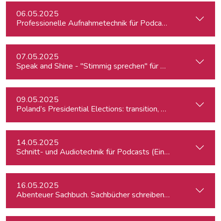
06.05.2025
Professionelle Aufnahmetechnik für Podcasts & Radio
07.05.2025
Speak and Shine - "Stimmig sprechen" für Podcast, Hörfunk
09.05.2025
Poland’s Presidential Elections: transition, migration, war, se
14.05.2025
Schnitt- und Audiotechnik für Podcasts (Einsteiger:innen)
16.05.2025
Abenteuer Sachbuch. Sachbücher schreiben für Journalist:inn