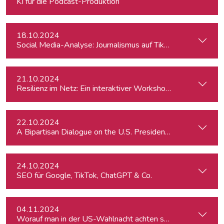
KI für die Podcast-Produktion
18.10.2024
Social Media-Analyse: Journalismus auf TikTok
21.10.2024
Resilienz im Netz: Ein interaktiver Workshop im Umgang mi
22.10.2024
A Bipartisan Dialogue on the U.S. Presidential Elections: Im
24.10.2024
SEO für Google, TikTok, ChatGPT & Co.
04.11.2024
Worauf man in der US-Wahlnacht achten sollte