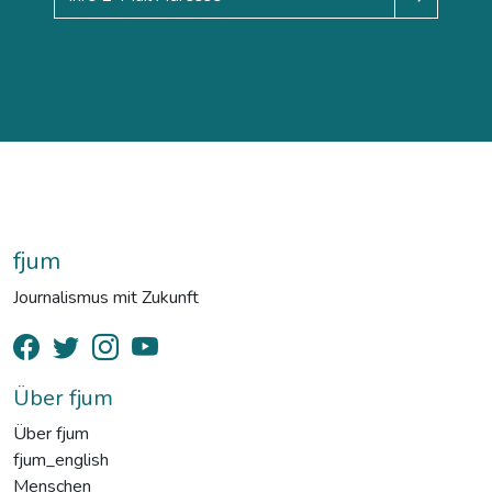
fjum
Journalismus mit Zukunft
Über fjum
Über fjum
fjum_english
Menschen