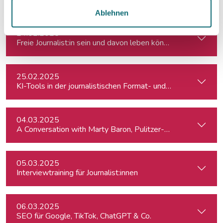
Ablehnen
24.02.2025
Freie Journalist:in sein und davon leben können: So geht's
25.02.2025
KI-Tools in der journalistischen Format- und Produktentwic
04.03.2025
A Conversation with Marty Baron, Pulitzer-winning US journal
05.03.2025
Interviewtraining für Journalist:innen
06.03.2025
SEO für Google, TikTok, ChatGPT & Co.