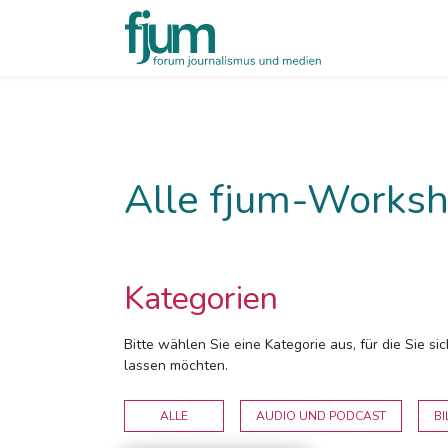
Alle fjum-Worksh
Kategorien
Bitte wählen Sie eine Kategorie aus, für die Sie s
lassen möchten.
ALLE
AUDIO UND PODCAST
BI