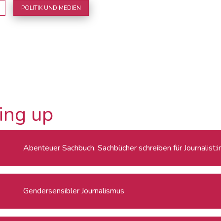
POLITIK UND MEDIEN
ing up
Abenteuer Sachbuch. Sachbücher schreiben für Journalist:
Gendersensibler Journalismus