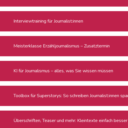
Interviewtraining für Journalist:innen
Meisterklasse Erzähljournalismus – Zusatztermin
KI für Journalismus – alles, was Sie wissen müssen
Toolbox für Superstorys: So schreiben Journalist:innen s
Überschriften, Teaser und mehr: Kleintexte einfach besser