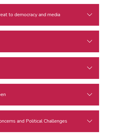
threat to democracy and media
ben
oncerns and Political Challenges