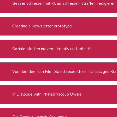
Besser schreiben mit KI: umschreiben, straffen, redigieren
Creating a Newsletter prototype
Soziale Medien nutzen - kreativ und kritisch!
Von der Idee zum Film: So schreibe ich ein schlüssiges Ko
In Dialogue with Khaled Yacoub Oweis
Die Steady-Launch-Challenge