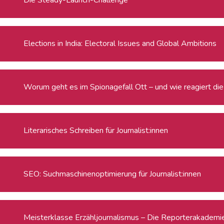
Elections in India: Electoral Issues and Global Ambitions
Worum geht es im Spionagefall Ott – und wie reagiert die 
Literarisches Schreiben für Journalist:innen
SEO: Suchmaschinenoptimierung für Journalist:innen
Meisterklasse Erzähljournalismus – Die Reporterakadem