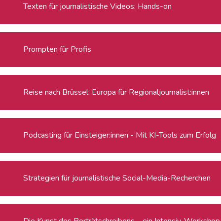
Texten für journalistische Videos: Hands-on
Prompten für Profis
Reise nach Brüssel: Europa für Regionaljournalist:innen
Podcasting für Einsteiger:innen - Mit KI-Tools zum Erfolg
Strategien für journalistische Social-Media-Recherchen
Die Kunst des Porträtschreibens – ein Intensiv-Workshop f