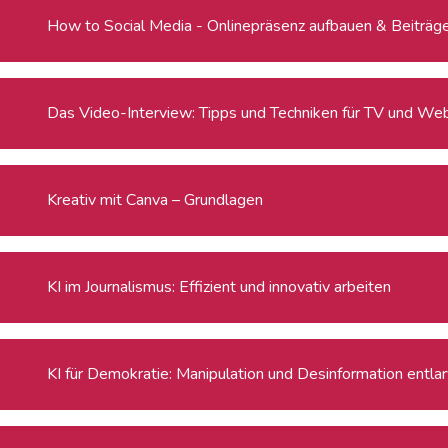
How to Social Media - Onlinepräsenz aufbauen & Beiträge 
Das Video-Interview: Tipps und Techniken für TV und We
Kreativ mit Canva – Grundlagen
KI im Journalismus: Effizient und innovativ arbeiten
KI für Demokratie: Manipulation und Desinformation entla