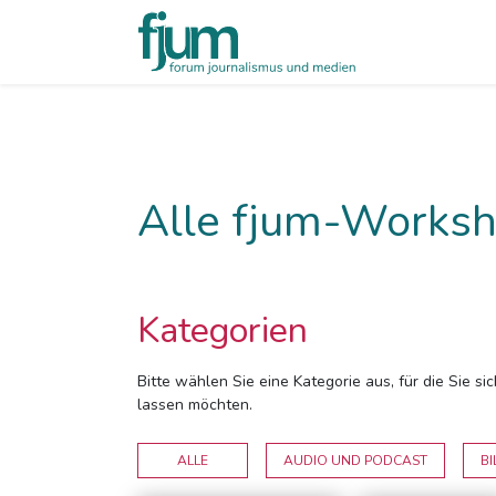
Alle fjum-Worksh
Kategorien
Bitte wählen Sie eine Kategorie aus, für die Sie s
lassen möchten.
ALLE
AUDIO UND PODCAST
BI