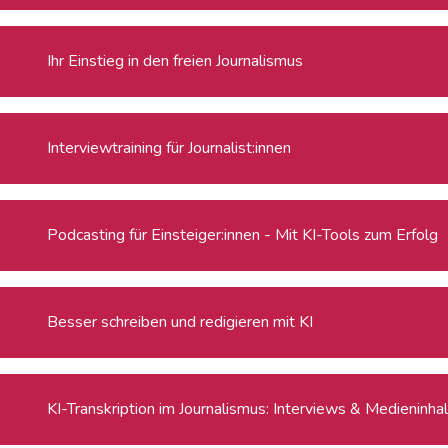
Ihr Einstieg in den freien Journalismus
Interviewtraining für Journalist:innen
Podcasting für Einsteiger:innen - Mit KI-Tools zum Erfolg
Besser schreiben und redigieren mit KI
KI-Transkription im Journalismus: Interviews & Medieninha