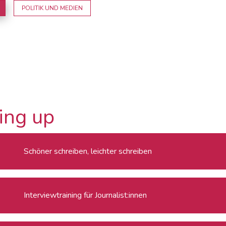
POLITIK UND MEDIEN
ing up
Schöner schreiben, leichter schreiben
Interviewtraining für Journalist:innen