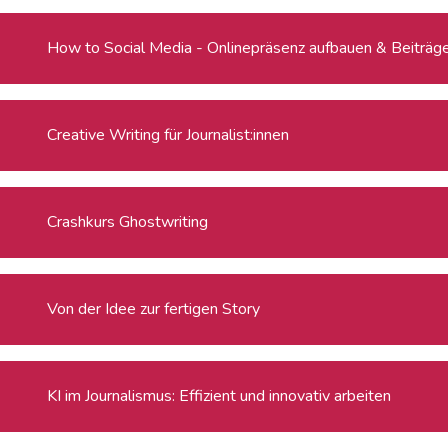
How to Social Media - Onlinepräsenz aufbauen & Beiträge 
Creative Writing für Journalist:innen
Crashkurs Ghostwriting
Von der Idee zur fertigen Story
KI im Journalismus: Effizient und innovativ arbeiten