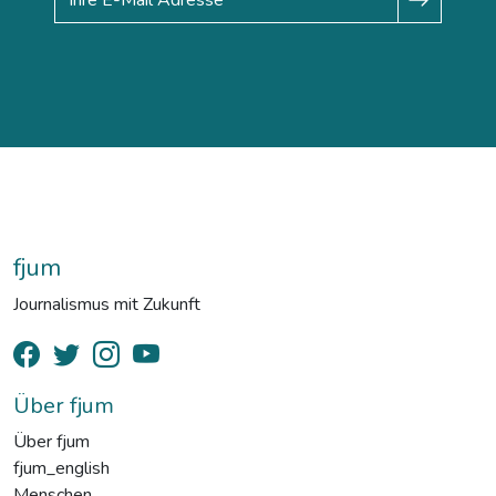
fjum
Journalismus mit Zukunft
Über fjum
Über fjum
fjum_english
Menschen