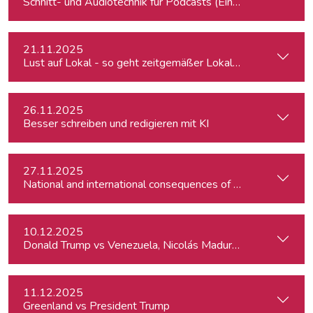
Schnitt- und Audiotechnik für Podcasts (Einsteiger:innen)
21.11.2025
Lust auf Lokal - so geht zeitgemäßer Lokaljournalismus
26.11.2025
Besser schreiben und redigieren mit KI
27.11.2025
10.12.2025
Donald Trump vs Venezuela, Nicolás Maduro and narco-cart
11.12.2025
Greenland vs President Trump