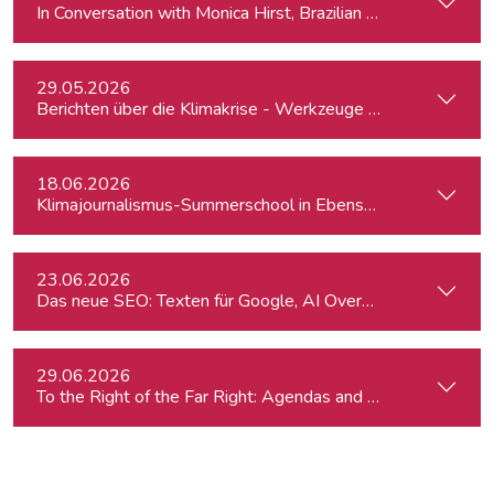
In Conversation with Monica Hirst, Brazilian security expert
29.05.2026
Berichten über die Klimakrise - Werkzeuge für Journalist:inn
18.06.2026
Klimajournalismus-Summerschool in Ebensee
23.06.2026
Das neue SEO: Texten für Google, AI Overviews, ChatGPT 
29.06.2026
To the Right of the Far Right: Agendas and Appeals