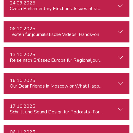
24.09.2025
Czech Parliamentary Elections: Issues at stake and potentia
06.10.2025
Texten für journalistische Videos: Hands-on
13.10.2025
Reise nach Brüssel: Europa für Regionaljournalist:innen
16.10.2025
Our Dear Friends in Moscow or What Happened to Moscow’s P
17.10.2025
Schnitt und Sound Design für Podcasts (Fortgeschrittene)
06.11.2025