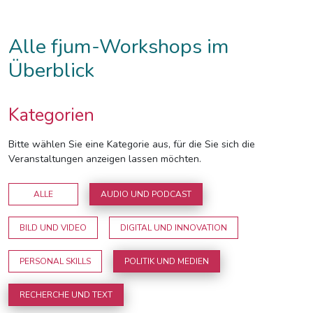
Alle fjum-Workshops im
Überblick
Kategorien
Bitte wählen Sie eine Kategorie aus, für die Sie sich die
Veranstaltungen anzeigen lassen möchten.
ALLE
AUDIO UND PODCAST
BILD UND VIDEO
DIGITAL UND INNOVATION
PERSONAL SKILLS
POLITIK UND MEDIEN
RECHERCHE UND TEXT