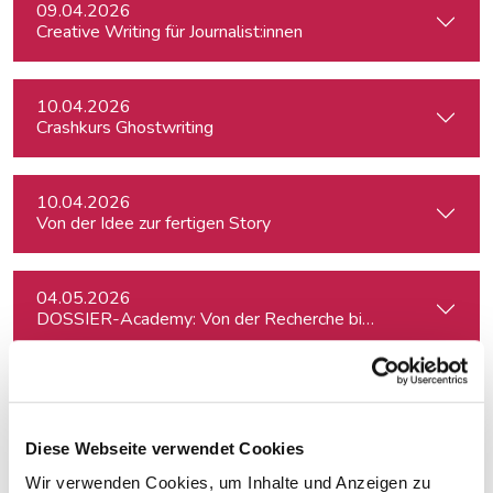
09.04.2026
Creative Writing für Journalist:innen
10.04.2026
Crashkurs Ghostwriting
10.04.2026
Von der Idee zur fertigen Story
04.05.2026
DOSSIER-Academy: Von der Recherche bis zur Veröffentlic
08.05.2026
Journalismusfest Innsbruck: DOSSIER-Mini-Academy
Diese Webseite verwendet Cookies
Wir verwenden Cookies, um Inhalte und Anzeigen zu
12.05.2026