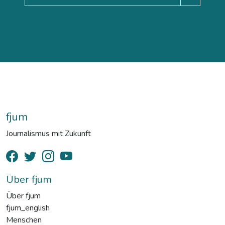
fjum
Journalismus mit Zukunft
Über fjum
Über fjum
fjum_english
Menschen