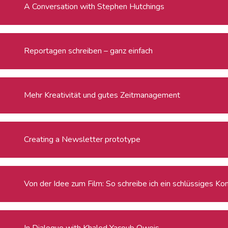
A Conversation with Stephen Hutchings
Reportagen schreiben – ganz einfach
Mehr Kreativität und gutes Zeitmanagement
Creating a Newsletter prototype
Von der Idee zum Film: So schreibe ich ein schlüssiges Ko
In Dialogue with Khaled Yacoub Oweis