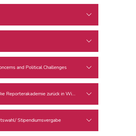
oncerns and Political Challenges
Die Reporterakademie zurück in Wien
ratswahl/ Stipendiumsvergabe