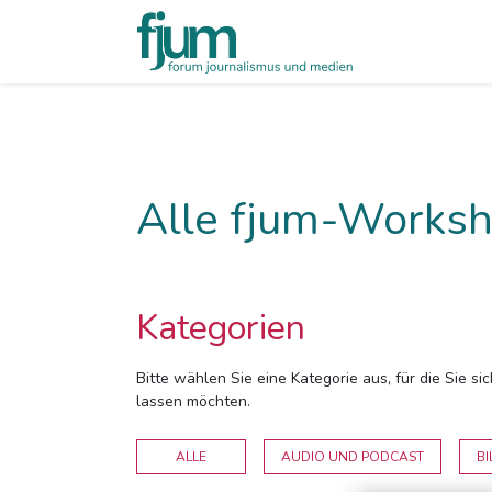
Alle fjum-Worksh
Kategorien
Bitte wählen Sie eine Kategorie aus, für die Sie s
lassen möchten.
ALLE
AUDIO UND PODCAST
BI