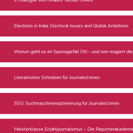
Elections in India: Electoral Issues and Global Ambitions
Worum geht es im Spionagefall Ott – und wie reagiert die 
Literarisches Schreiben für Journalist:innen
SEO: Suchmaschinenoptimierung für Journalist:innen
Meisterklasse Erzähljournalismus – Die Reporterakadem