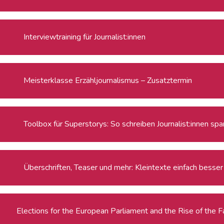
Interviewtraining für Journalist:innen
Meisterklasse Erzähljournalismus – Zusatztermin
Toolbox für Superstorys: So schreiben Journalist:innen s
Überschriften, Teaser und mehr: Kleintexte einfach besser