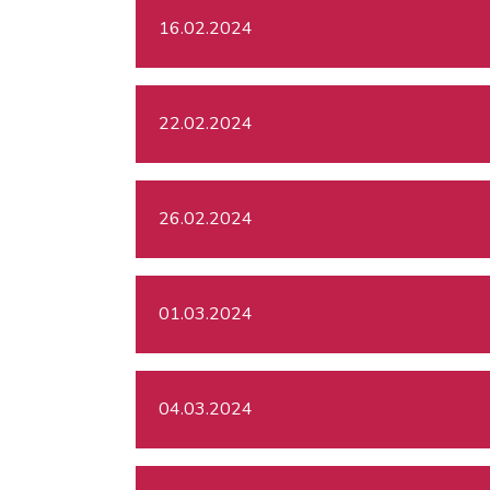
16.02.2024
22.02.2024
26.02.2024
01.03.2024
04.03.2024