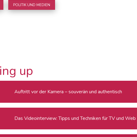
POLITIK UND MEDIEN
ing up
Auftritt vor der Kamera – souverän und authentisch
Das Videointerview: Tipps und Techniken für TV und Web