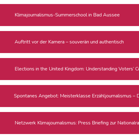
Klimajournalismus-Summerschool in Bad Aussee
Auftritt vor der Kamera – souverän und authentisch
Elections in the United Kingdom: Understanding Voters’ C
Spontanes Angebot: Meisterklasse Erzähljournalismus – 
Netzwerk Klimajournalismus: Press Briefing zur National