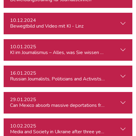
10.12.2024
Bewegtbild und Video mit KI - Linz
10.01.2025
KI im Journalismus – Alles, was Sie wissen müssen
16.01.2025
Russian Journalists, Politicians and Activists in Europe: Wh
29.01.2025
Can Mexico absorb massive deportations from the US?
10.02.2025
Media and Society in Ukraine after three years of war. Curre