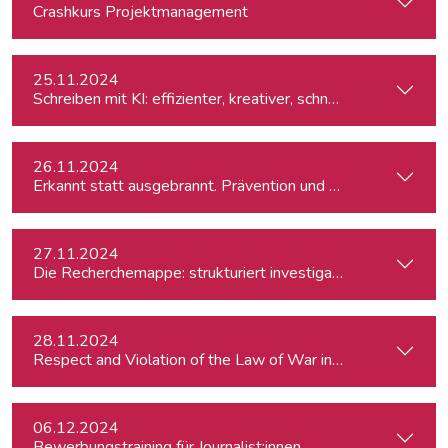
Crashkurs Projektmanagement
25.11.2024
Schreiben mit KI: effizienter, kreativer, schneller
26.11.2024
Erkannt statt ausgebrannt. Prävention und Erste-Hilfe bei 
27.11.2024
Die Recherchemappe: strukturiert investigativ arbeiten, all
28.11.2024
Respect and Violation of the Law of War in Ukraine and in t
06.12.2024
Bewerbungstraining für Journalist:innen