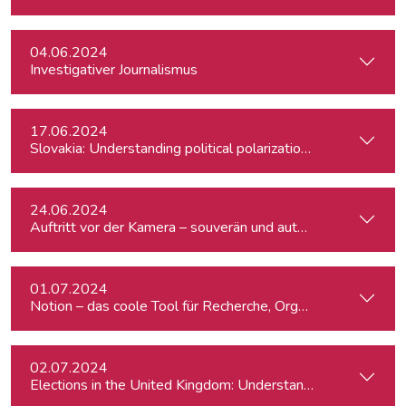
04.06.2024
Investigativer Journalismus
17.06.2024
Slovakia: Understanding political polarizations and their th
24.06.2024
Auftritt vor der Kamera – souverän und authentisch
01.07.2024
Notion – das coole Tool für Recherche, Organisation & Lebe
02.07.2024
Elections in the United Kingdom: Understanding Voters’ Con