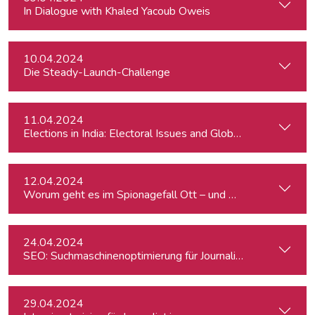
In Dialogue with Khaled Yacoub Oweis
10.04.2024
Die Steady-Launch-Challenge
11.04.2024
Elections in India: Electoral Issues and Global Ambitions
12.04.2024
Worum geht es im Spionagefall Ott – und wie reagiert die Po
24.04.2024
SEO: Suchmaschinenoptimierung für Journalist:innen
29.04.2024