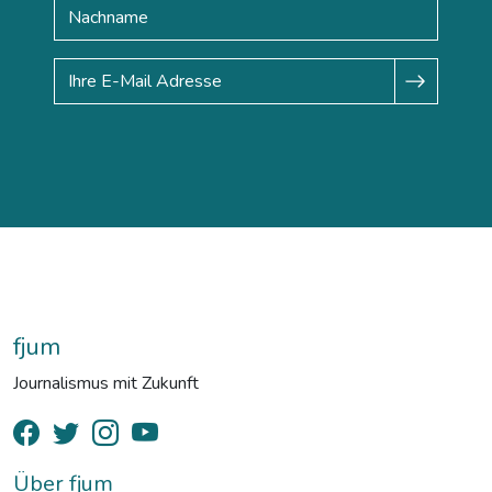
fjum
Journalismus mit Zukunft
Über fjum