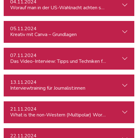
04.11.2024
Worauf man in der US-Wahlnacht achten sollte
05.11.2024
Kreativ mit Canva – Grundlagen
07.11.2024
Das Video-Interview: Tipps und Techniken für TV und Web
13.11.2024
Interviewtraining für Journalist:innen
21.11.2024
What is the
22.11.2024