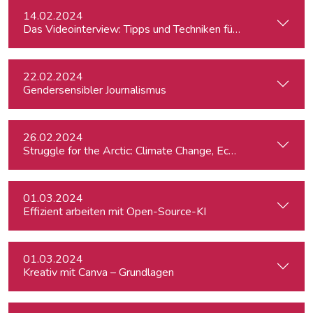
14.02.2024
Das Videointerview: Tipps und Techniken für TV und Web
22.02.2024
Gendersensibler Journalismus
26.02.2024
St
01.03.2024
Effizient arbeiten mit Open-Source-KI
01.03.2024
Kreativ mit Canva – Grundlagen