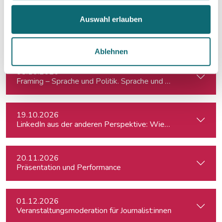
Auswahl erlauben
05.10.2026
Auftritt vor der Kamera – souverän und authentisch
Ablehnen
08.10.2026
Framing – Sprache und Politik. Sprache und Medien.
19.10.2026
LinkedIn aus der anderen Perspektive: Wie Journalist:innen i
20.11.2026
Präsentation und Performance
01.12.2026
Veranstaltungsmoderation für Journalist:innen