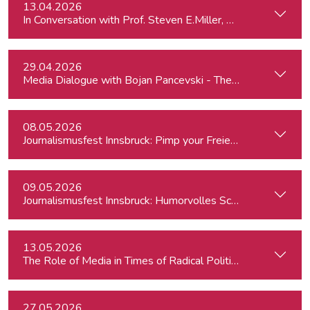
13.04.2026
In Conversation with Prof. Steven E.Miller, Director of the I
29.04.2026
Media Dialogue with Bojan Pancevski - The Wall Street Journ
08.05.2026
Journalismusfest Innsbruck: Pimp your Freiendasein
09.05.2026
Journalismusfest Innsbruck: Humorvolles Schreiben
13.05.2026
The Role of Media in Times of Radical Political Change: Hun
27.05.2026