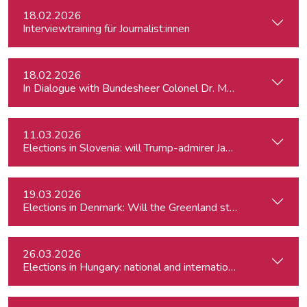
18.02.2026
Interviewtraining für Journalist:innen
18.02.2026
In Dialogue with Bundesheer Colonel Dr. Markus Reisner
11.03.2026
Elections in Slovenia: will Trump-admirer Janez Janša return 
19.03.2026
Elections in Denmark: Will the Greenland standoff help Prim
26.03.2026
Elections in Hungary: national and international impact of vot