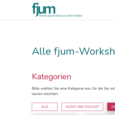
Alle fjum-Worksh
Kategorien
Bitte wählen Sie eine Kategorie aus, für die Sie s
lassen möchten.
ALLE
AUDIO UND PODCAST
BI