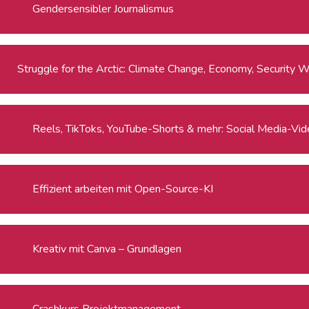
Gendersensibler Journalismus
Strug
Reels, TikToks, YouTube-Shorts & mehr: Social Media-Video
Effizient arbeiten mit Open-Source-KI
Kreativ mit Canva – Grundlagen
Crashkurs Projektmanagement