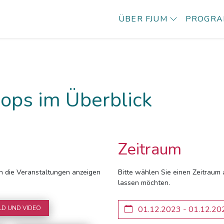
ÜBER FJUM
PROGR
ops im Überblick
Zeitraum
ich die Veranstaltungen anzeigen
Bitte wählen Sie einen Zeitraum 
lassen möchten.
LD UND VIDEO