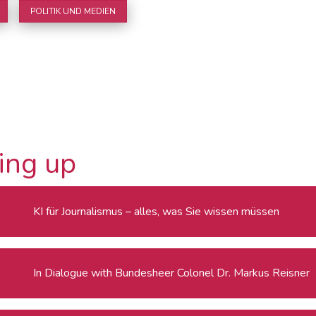
POLITIK UND MEDIEN
ing up
KI für Journalismus – alles, was Sie wissen müssen
In Dialogue with Bundesheer Colonel Dr. Markus Reisner