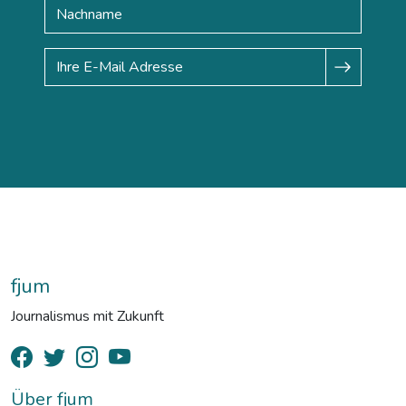
fjum
Journalismus mit Zukunft
Über fjum