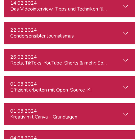
14.02.2024
Das Videointerview: Tipps und Techniken für TV und Web
22.02.2024
Gendersensibler Journalismus
26.02.2024
Reels, TikToks, YouTube-Shorts & mehr: Social Media-Videos 
01.03.2024
Effizient arbeiten mit Open-Source-KI
01.03.2024
Kreativ mit Canva – Grundlagen
04.03.2024