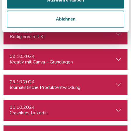
26.09.2024
Professionell moderieren
Ablehnen
02.10.2024
Redigieren mit KI
08.10.2024
Kreativ mit Canva – Grundlagen
09.10.2024
Journalistische Produktentwicklung
11.10.2024
Crashkurs LinkedIn