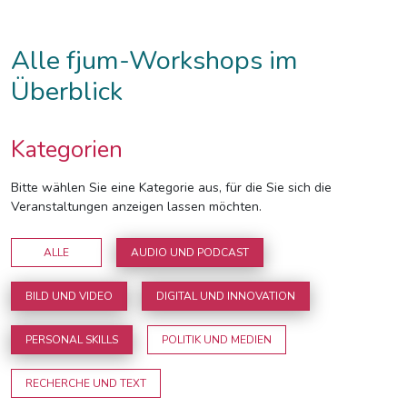
Alle fjum-Workshops im
Überblick
Kategorien
Bitte wählen Sie eine Kategorie aus, für die Sie sich die
Veranstaltungen anzeigen lassen möchten.
ALLE
AUDIO UND PODCAST
BILD UND VIDEO
DIGITAL UND INNOVATION
PERSONAL SKILLS
POLITIK UND MEDIEN
RECHERCHE UND TEXT