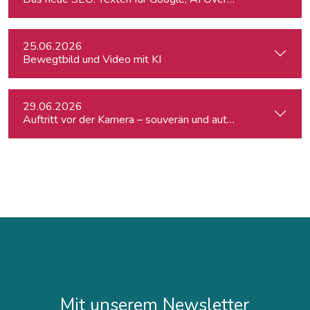
25.06.2026
Bewegtbild und Video mit KI
29.06.2026
Auftritt vor der Kamera – souverän und authentisch
Mit unserem Newsletter