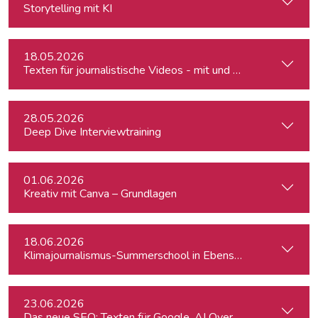
Storytelling mit KI
18.05.2026
Texten für journalistische Videos - mit und ohne KI
28.05.2026
Deep Dive Interviewtraining
01.06.2026
Kreativ mit Canva – Grundlagen
18.06.2026
Klimajournalismus-Summerschool in Ebensee
23.06.2026
Das neue SEO: Texten für Google, AI Overviews, ChatGPT 