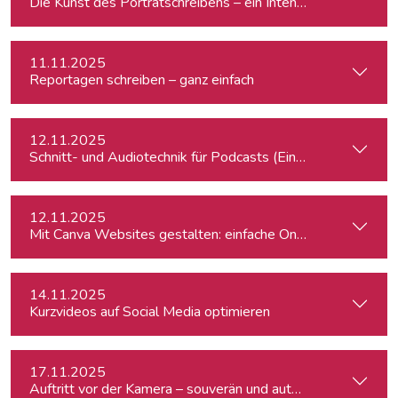
Die Kunst des Porträtschreibens – ein Intensiv-Workshop für
11.11.2025
Reportagen schreiben – ganz einfach
12.11.2025
Schnitt- und Audiotechnik für Podcasts (Einsteiger:innen)
12.11.2025
Mit Canva Websites gestalten: einfache One-Pager für Journ
14.11.2025
Kurzvideos auf Social Media optimieren
17.11.2025
Auftritt vor der Kamera – souverän und authentisch