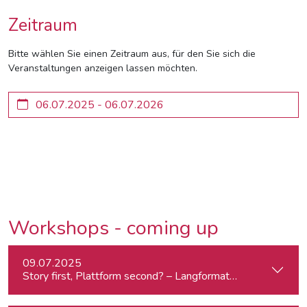
Zeitraum
Bitte wählen Sie einen Zeitraum aus, für den Sie sich die
Veranstaltungen anzeigen lassen möchten.
Workshops - coming up
09.07.2025
Story first, Plattform second? – Langformat-Journalismus a