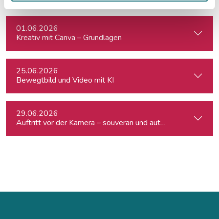
01.06.2026
Kreativ mit Canva – Grundlagen
25.06.2026
Bewegtbild und Video mit KI
29.06.2026
Auftritt vor der Kamera – souverän und authentisch