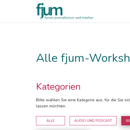
Alle fjum-Worksh
Kategorien
Bitte wählen Sie eine Kategorie aus, für die Sie s
lassen möchten.
ALLE
AUDIO UND PODCAST
BI