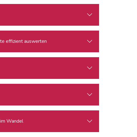
lte effizient auswerten
s im Wandel