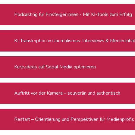
Podcasting für Einsteiger:innen - Mit KI-Tools zum Erfolg
KI-Transkription im Journalismus: Interviews & Medieninha
Kurzvideos auf Social Media optimieren
Auftritt vor der Kamera – souverän und authentisch
Restart – Orientierung und Perspektiven für Medienprofi