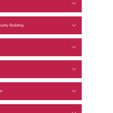
nity Building
rn