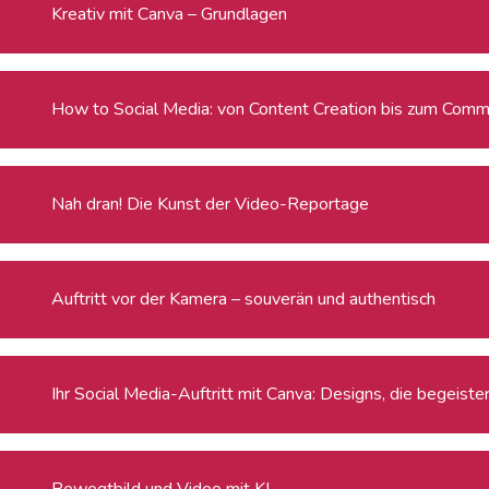
Kreativ mit Canva – Grundlagen
How to Social Media: von Content Creation bis zum Commu
Nah dran! Die Kunst der Video-Reportage
Auftritt vor der Kamera – souverän und authentisch
Ihr Social Media-Auftritt mit Canva: Designs, die begeiste
Bewegtbild und Video mit KI