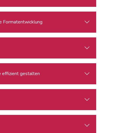
sche Formatentwicklung
effizient gestalten