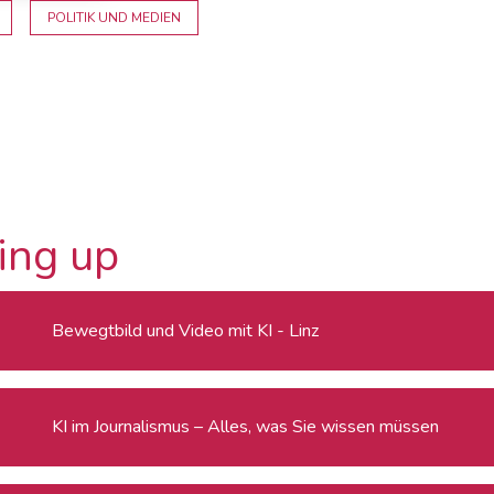
POLITIK UND MEDIEN
ing up
Bewegtbild und Video mit KI - Linz
KI im Journalismus – Alles, was Sie wissen müssen