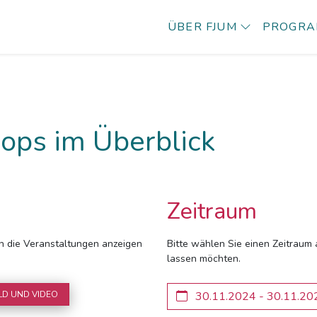
ÜBER FJUM
PROGR
ops im Überblick
Zeitraum
ich die Veranstaltungen anzeigen
Bitte wählen Sie einen Zeitraum 
lassen möchten.
LD UND VIDEO