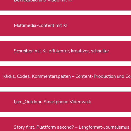
Multimedia-Content mit KI
Schreiben mit KI: effizienter, kreativer, schneller
Klicks, Codes, Kommentarspalten – Content-Produktion und C
fjum_Outdoor: Smartphone Videowalk
Story first, Plattform second? – Langformat-Journalismus