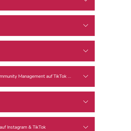
ommunity Management auf TikTok und Instagram
 auf Instagram & TikTok