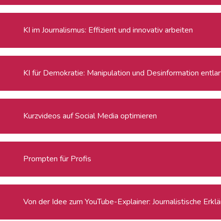
KI im Journalismus: Effizient und innovativ arbeiten
KI für Demokratie: Manipulation und Desinformation entla
Kurzvideos auf Social Media optimieren
Prompten für Profis
Von der Idee zum YouTube-Explainer: Journalistische Erklä