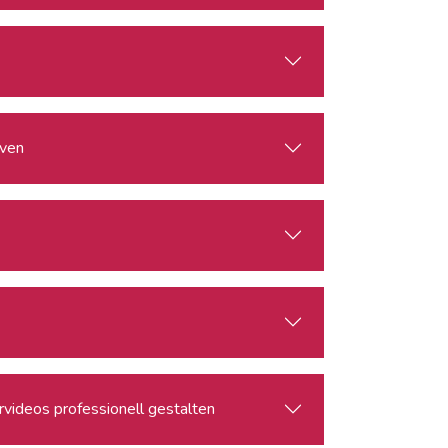
rven
rvideos professionell gestalten