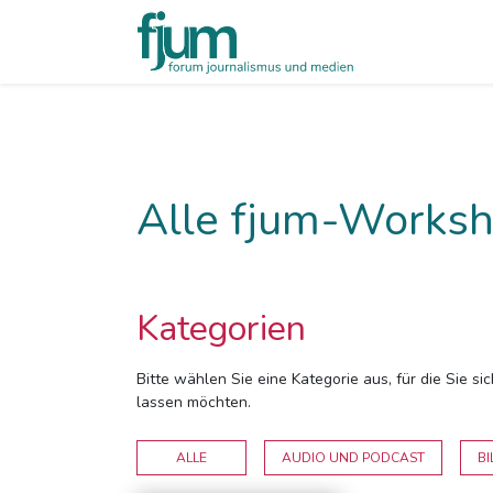
Alle fjum-Worksh
Kategorien
Bitte wählen Sie eine Kategorie aus, für die Sie s
lassen möchten.
ALLE
AUDIO UND PODCAST
BI