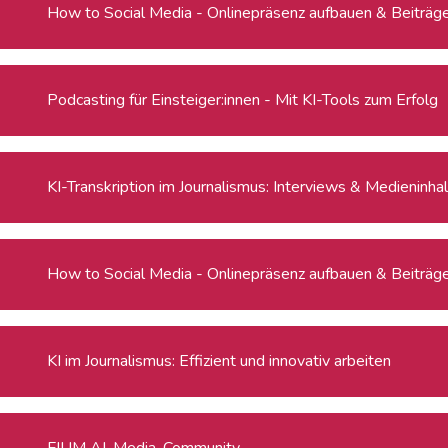
How to Social Media - Onlinepräsenz aufbauen & Beiträge 
Podcasting für Einsteiger:innen - Mit KI-Tools zum Erfolg
KI-Transkription im Journalismus: Interviews & Medieninha
How to Social Media - Onlinepräsenz aufbauen & Beiträge 
KI im Journalismus: Effizient und innovativ arbeiten
FJUM AI-Media-Community