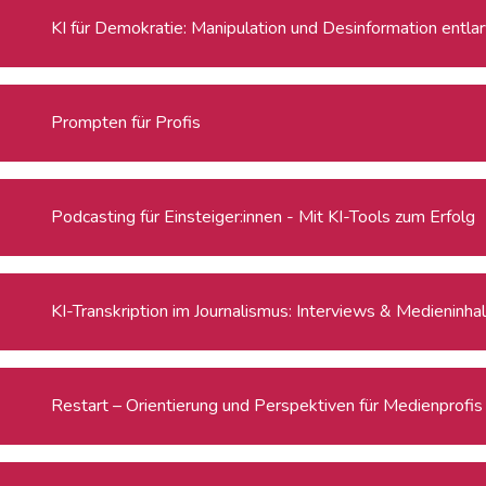
KI für Demokratie: Manipulation und Desinformation entla
Prompten für Profis
Podcasting für Einsteiger:innen - Mit KI-Tools zum Erfolg
KI-Transkription im Journalismus: Interviews & Medieninha
Restart – Orientierung und Perspektiven für Medienprofi