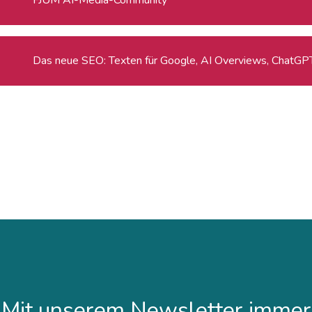
Das neue SEO: Texten für Google, AI Overviews, ChatGP
Mit unserem Newsletter immer