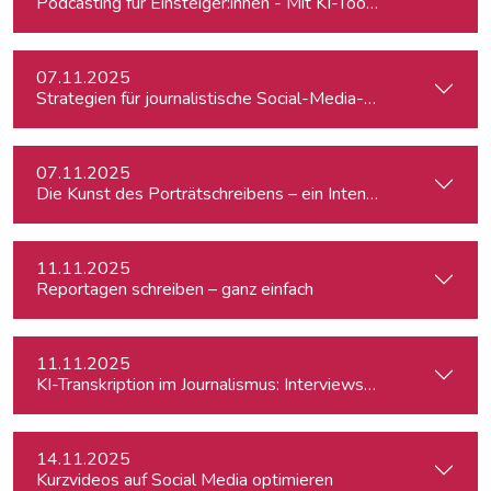
Podcasting für Einsteiger:innen - Mit KI-Tools zum Erfolg
07.11.2025
Strategien für journalistische Social-Media-Recherchen
07.11.2025
Die Kunst des Porträtschreibens – ein Intensiv-Workshop für
11.11.2025
Reportagen schreiben – ganz einfach
11.11.2025
KI-Transkription im Journalismus: Interviews & Medieninhalt
14.11.2025
Kurzvideos auf Social Media optimieren