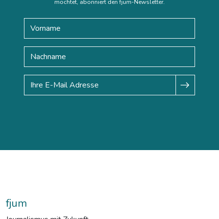
möchtet, abonniert den fjum-Newsletter.
fjum