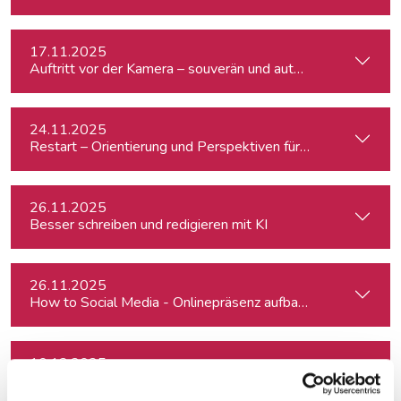
17.11.2025
Auftritt vor der Kamera – souverän und authentisch
24.11.2025
Restart – Orientierung und Perspektiven für Medienprofis 
26.11.2025
Besser schreiben und redigieren mit KI
26.11.2025
How to Social Media - Onlinepräsenz aufbauen & Beiträge ef
10.12.2025
Ihr Social Media-Auftritt mit Canva: Designs, die begeistern