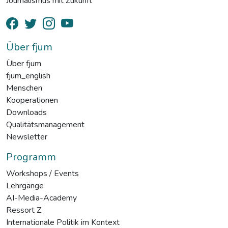
Journalismus mit Zukunft
Über fjum
Über fjum
fjum_english
Menschen
Kooperationen
Downloads
Qualitätsmanagement
Newsletter
Programm
Workshops / Events
Lehrgänge
AI-Media-Academy
Ressort Z
Internationale Politik im Kontext