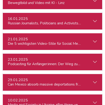
Bewegtbild und Video mit KI - Linz
16.01.2025
Russian Journalists, Politicians and Activists in Europe: Wh
21.01.2025
Die 5 wichtigsten Video-Stile für Social Media
23.01.2025
Podcasting für Anfänger:innen: Der Weg zum eigenen Podc
29.01.2025
Can Mexico absorb massive deportations from the US?
10.02.2025
Media and Society in Ukraine after three years of war. Curre