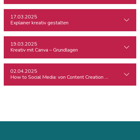
17.03.2025
Explainer kreativ gestalten
19.03.2025
Kreativ mit Canva – Grundlagen
02.04.2025
How to Social Media: von Content Creation bis zum Communi