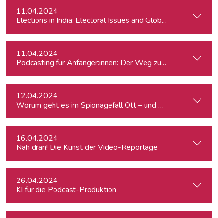
11.04.2024
Elections in India: Electoral Issues and Global Ambitions
11.04.2024
Podcasting für Anfänger:innen: Der Weg zum eigenen Podc
12.04.2024
Worum geht es im Spionagefall Ott – und wie reagiert die Po
16.04.2024
Nah dran! Die Kunst der Video-Reportage
26.04.2024
KI für die Podcast-Produktion