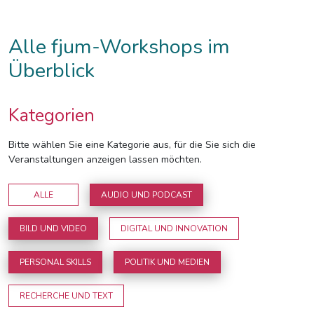
Alle fjum-Workshops im
Überblick
Kategorien
Bitte wählen Sie eine Kategorie aus, für die Sie sich die
Veranstaltungen anzeigen lassen möchten.
ALLE
AUDIO UND PODCAST
BILD UND VIDEO
DIGITAL UND INNOVATION
PERSONAL SKILLS
POLITIK UND MEDIEN
RECHERCHE UND TEXT