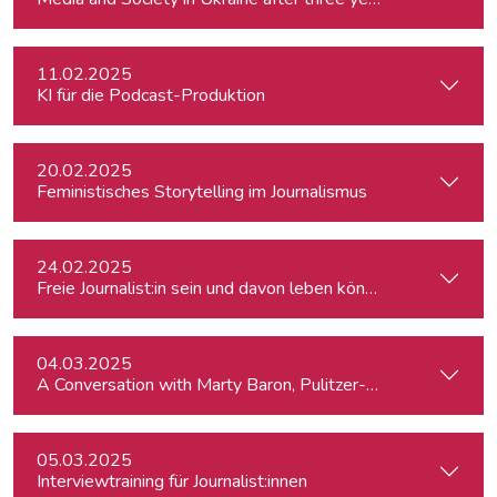
11.02.2025
KI für die Podcast-Produktion
20.02.2025
Feministisches Storytelling im Journalismus
24.02.2025
Freie Journalist:in sein und davon leben können: So geht's
04.03.2025
A Conversation with Marty Baron, Pulitzer-winning US journal
05.03.2025
Interviewtraining für Journalist:innen