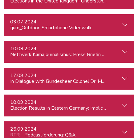
Elections in the United Kingdom: Understanding Voters’ Con
03.07.2024
fjum_Outdoor: Smartphone Videowalk
10.09.2024
Netzwerk Klimajournalismus: Press Briefing zur Nationalra
17.09.2024
In Dialogue with Bundesheer Colonel Dr. Markus Reisne
18.09.2024
Election Results in Eastern Germany: Implicatio
25.09.2024
RTR - Podcastförderung: Q&A