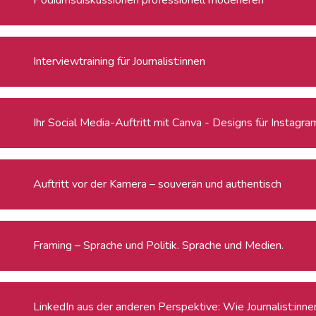
Interviewtraining für Journalist:innen
Ihr Social Media-Auftritt mit Canva - Designs für Instagra
Auftritt vor der Kamera – souverän und authentisch
Framing – Sprache und Politik. Sprache und Medien.
LinkedIn aus der anderen Perspektive: Wie Journalist:innen