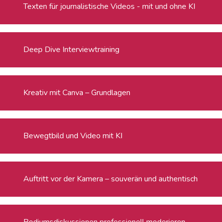
Texten für journalistische Videos - mit und ohne KI
Deep Dive Interviewtraining
Kreativ mit Canva – Grundlagen
Bewegtbild und Video mit KI
Auftritt vor der Kamera – souverän und authentisch
Podiumsdiskussionen professionell moderieren