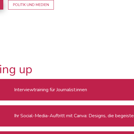
POLITIK UND MEDIEN
ing up
Interviewtraining für Journalist:innen
Ihr Social-Media-Auftritt mit Canva: Designs, die begeiste