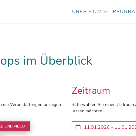
ÜBER FJUM
PROGR
ops im Überblick
Zeitraum
ich die Veranstaltungen anzeigen
Bitte wählen Sie einen Zeitraum 
lassen möchten.
LD UND VIDEO