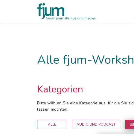
Alle fjum-Worksh
Kategorien
Bitte wählen Sie eine Kategorie aus, für die Sie s
lassen möchten.
ALLE
AUDIO UND PODCAST
BI