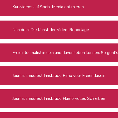
Kurzvideos auf Social Media optimieren
Nah dran! Die Kunst der Video-Reportage
Freie:r Journalist:in sein und davon leben können: So geht'
Journalismusfest Innsbruck: Pimp your Freiendasein
Journalismusfest Innsbruck: Humorvolles Schreiben