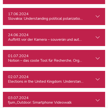
17.06.2024
Slovakia: Understanding political polarizations and their th
24.06.2024
Auftritt vor der Kamera – souverän und authentisch
01.07.2024
Notion – das coole Tool für Recherche, Organisation & Lebe
02.07.2024
Elections in the United Kingdom: Understanding Voters’ Con
03.07.2024
fjum_Outdoor: Smartphone Videowalk