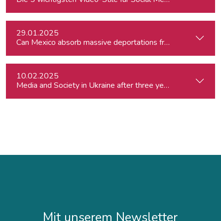
29.01.2025
Can Mexico absorb massive deportations from the US?
10.02.2025
Media and Society in Ukraine after three years of war. Curre
Mit unserem Newsletter