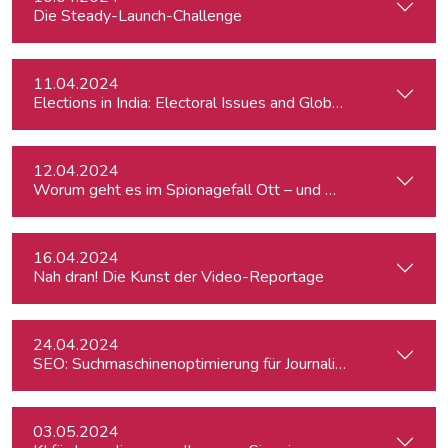
Die Steady-Launch-Challenge
11.04.2024
Elections in India: Electoral Issues and Global Ambitions
12.04.2024
Worum geht es im Spionagefall Ott – und wie reagiert die Po
16.04.2024
Nah dran! Die Kunst der Video-Reportage
24.04.2024
SEO: Suchmaschinenoptimierung für Journalist:innen
03.05.2024