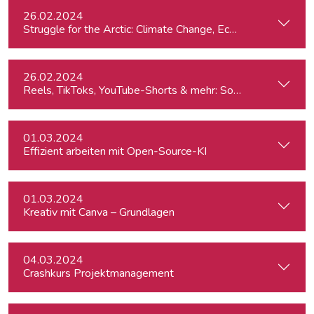
26.02.2024
St
26.02.2024
Reels, TikToks, YouTube-Shorts & mehr: Social Media-Videos 
01.03.2024
Effizient arbeiten mit Open-Source-KI
01.03.2024
Kreativ mit Canva – Grundlagen
04.03.2024
Crashkurs Projektmanagement