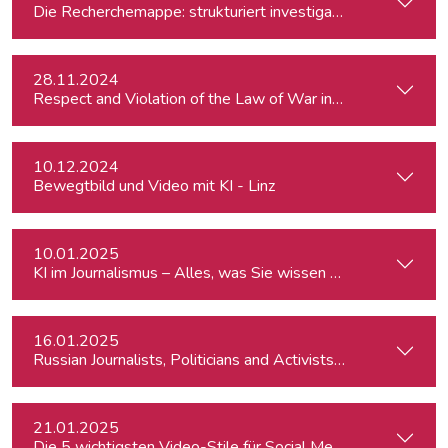
Die Recherchemappe: strukturiert investigativ arbeiten, all
28.11.2024
Respect and Violation of the Law of War in Ukraine and in t
10.12.2024
Bewegtbild und Video mit KI - Linz
10.01.2025
KI im Journalismus – Alles, was Sie wissen müssen
16.01.2025
Russian Journalists, Politicians and Activists in Europe: Wh
21.01.2025
Die 5 wichtigsten Video-Stile für Social Media