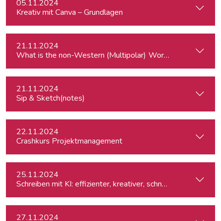
05.11.2024
Kreativ mit Canva – Grundlagen
21.11.2024
What is the
21.11.2024
Sip & Sketch(notes)
22.11.2024
Crashkurs Projektmanagement
25.11.2024
Schreiben mit KI: effizienter, kreativer, schneller
27.11.2024