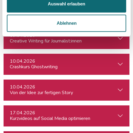
Auswahl erlauben
23.03.2026
Ihr Social-Media-Auftritt mit Canva: Designs, die begeistern
Ablehnen
09.04.2026
Creative Writing für Journalist:innen
10.04.2026
Crashkurs Ghostwriting
10.04.2026
Von der Idee zur fertigen Story
17.04.2026
Kurzvideos auf Social Media optimieren