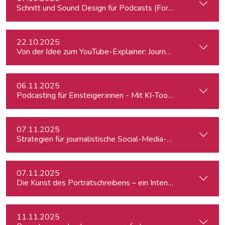
Schnitt und Sound Design für Podcasts (Fortgeschrittene)
22.10.2025
Von der Idee zum YouTube-Explainer: Journalistische Erklärv
06.11.2025
Podcasting für Einsteiger:innen - Mit KI-Tools zum Erfolg
07.11.2025
Strategien für journalistische Social-Media-Recherchen
07.11.2025
Die Kunst des Porträtschreibens – ein Intensiv-Workshop für
11.11.2025