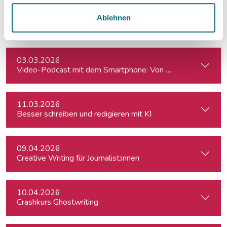
26.02.2026
Ablehnen
Podcasting für Einsteiger:innen - Mit KI-Tools zum Erfolg
03.03.2026
Video-Podcast mit dem Smartphone: Von der Aufnahme zum
11.03.2026
Besser schreiben und redigieren mit KI
09.04.2026
Creative Writing für Journalist:innen
10.04.2026
Crashkurs Ghostwriting