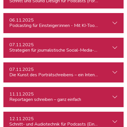
Schnitt und Sound Design für Podcasts (Fortgeschrittene)
06.11.2025
Podcasting für Einsteiger:innen - Mit KI-Tools zum Erfolg
07.11.2025
Strategien für journalistische Social-Media-Recherchen
07.11.2025
Die Kunst des Porträtschreibens – ein Intensiv-Workshop für
11.11.2025
Reportagen schreiben – ganz einfach
12.11.2025
Schnitt- und Audiotechnik für Podcasts (Einsteiger:innen)