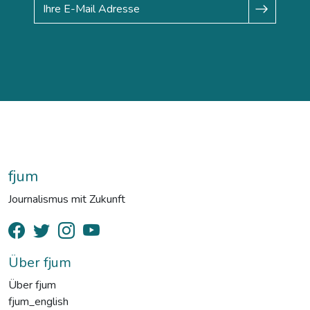
fjum
Journalismus mit Zukunft
Über fjum
Über fjum
fjum_english