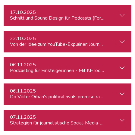
17.10.2025
Schnitt und Sound Design für Podcasts (Fortgeschrittene)
22.10.2025
Von der Idee zum YouTube-Explainer: Journalistische Erklärv
06.11.2025
Podcasting für Einsteiger:innen - Mit KI-Tools zum Erfolg
06.11.2025
Do Viktor Orban’s political rivals promise radical policy cha
07.11.2025
Strategien für journalistische Social-Media-Recherchen