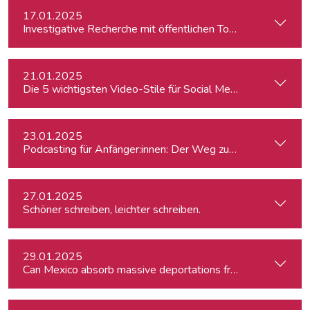
17.01.2025
Investigative Recherche mit öffentlichen Tools – von Firmen
21.01.2025
Die 5 wichtigsten Video-Stile für Social Media
23.01.2025
Podcasting für Anfänger:innen: Der Weg zum eigenen Podc
27.01.2025
Schöner schreiben, leichter schreiben.
29.01.2025
Can Mexico absorb massive deportations from the US?