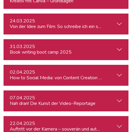
Kreativ mit Canva – Grundlagen
24.03.2025
Von der Idee zum Film: So schreibe ich ein schlüssiges Konz
31.03.2025
Book writing boot camp 2025
02.04.2025
How to Social Media: von Content Creation bis zum Communi
07.04.2025
Nah dran! Die Kunst der Video-Reportage
22.04.2025
Auftritt vor der Kamera – souverän und authentisch