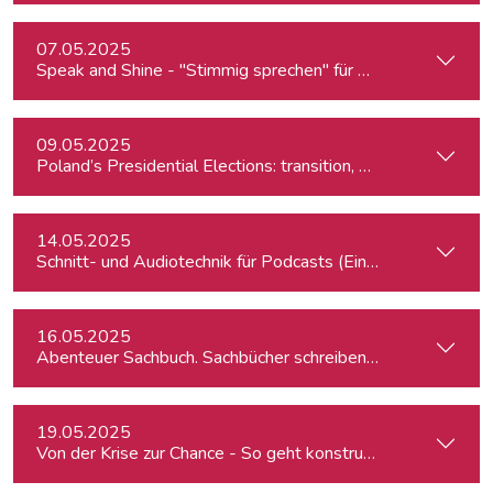
07.05.2025
Speak and Shine - "Stimmig sprechen" für Podcast, Hörfunk
09.05.2025
Poland’s Presidential Elections: transition, migration, war, se
14.05.2025
Schnitt- und Audiotechnik für Podcasts (Einsteiger:innen)
16.05.2025
Abenteuer Sachbuch. Sachbücher schreiben für Journalist:inn
19.05.2025
Von der Krise zur Chance - So geht konstruktiver Journalism