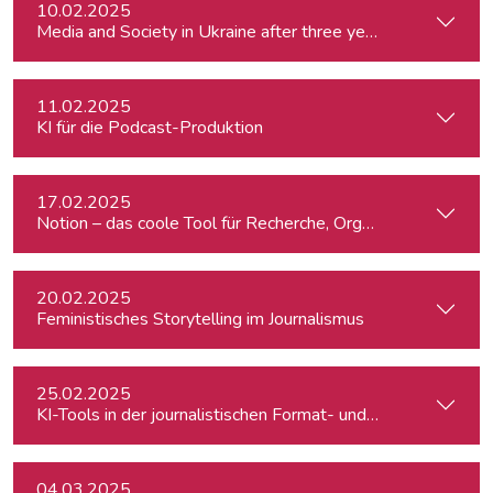
10.02.2025
Media and Society in Ukraine after three years of war. Curre
11.02.2025
KI für die Podcast-Produktion
17.02.2025
Notion – das coole Tool für Recherche, Organisation & Lebe
20.02.2025
Feministisches Storytelling im Journalismus
25.02.2025
KI-Tools in der journalistischen Format- und Produktentwic
04.03.2025