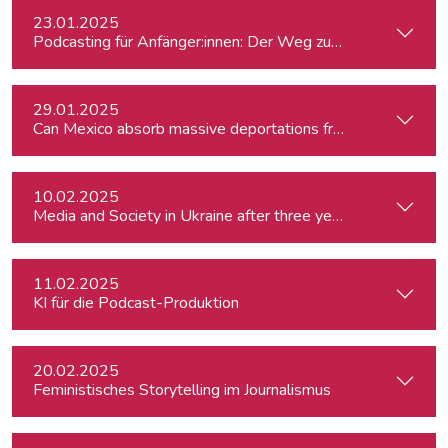
23.01.2025
Podcasting für Anfänger:innen: Der Weg zum eigenen Podc
29.01.2025
Can Mexico absorb massive deportations from the US?
10.02.2025
Media and Society in Ukraine after three years of war. Curre
11.02.2025
KI für die Podcast-Produktion
20.02.2025
Feministisches Storytelling im Journalismus