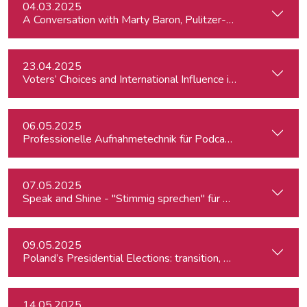
04.03.2025
A Conversation with Marty Baron, Pulitzer-winning US journal
23.04.2025
Voters’ Choices and International Influence in Romania’s Pre
06.05.2025
Professionelle Aufnahmetechnik für Podcasts & Radio
07.05.2025
Speak and Shine - "Stimmig sprechen" für Podcast, Hörfunk
09.05.2025
Poland’s Presidential Elections: transition, migration, war, se
14.05.2025