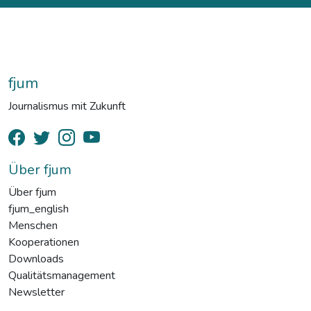
fjum
Journalismus mit Zukunft
Über fjum
Über fjum
fjum_english
Menschen
Kooperationen
Downloads
Qualitätsmanagement
Newsletter