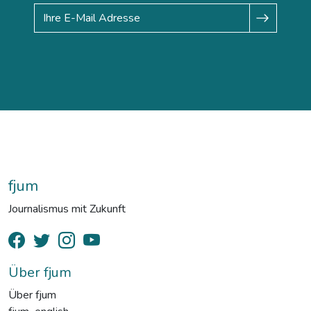
fjum
Journalismus mit Zukunft
Über fjum
Über fjum