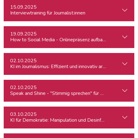
15.09.2025
Interviewtraining für Journalist:innen
19.09.2025
How to Social Media - Onlinepräsenz aufbauen & Beiträge ef
02.10.2025
KI im Journalismus: Effizient und innovativ arbeiten
02.10.2025
Speak and Shine - "Stimmig sprechen" für Podcast, Hörfunk
03.10.2025
KI für Demokratie: Manipulation und Desinformation entlarv