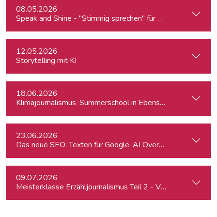
08.05.2026
Speak and Shine - "Stimmig sprechen" für Podcast, Hörfunk
12.05.2026
Storytelling mit KI
18.06.2026
Klimajournalismus-Summerschool in Ebensee
23.06.2026
Das neue SEO: Texten für Google, AI Overviews, ChatGPT 
09.07.2026
Meisterklasse Erzähljournalismus Teil 2 - Von der Idee zur 