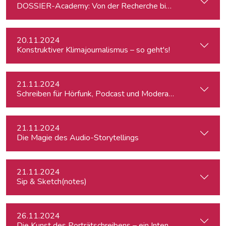
DOSSIER-Academy: Von der Recherche bis zur Veröffentlic
20.11.2024
Konstruktiver Klimajournalismus – so geht's!
21.11.2024
Schreiben für Hörfunk, Podcast und Moderation
21.11.2024
Die Magie des Audio-Storytellings
21.11.2024
Sip & Sketch(notes)
26.11.2024
Die Kunst des Porträtschreibens – ein Intensiv-Workshop für