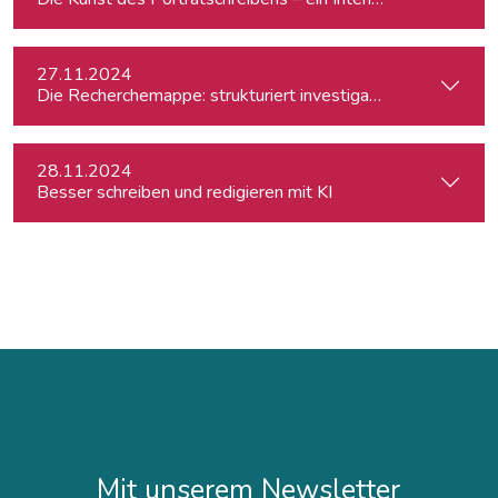
27.11.2024
Die Recherchemappe: strukturiert investigativ arbeiten, all
28.11.2024
Besser schreiben und redigieren mit KI
Mit unserem Newsletter