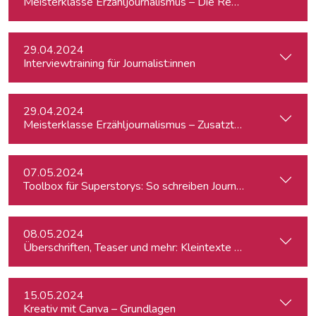
Meisterklasse Erzähljournalismus – Die Reporterakademie
29.04.2024
Interviewtraining für Journalist:innen
29.04.2024
Meisterklasse Erzähljournalismus – Zusatztermin
07.05.2024
Toolbox für Superstorys: So schreiben Journalist:innen spa
08.05.2024
Überschriften, Teaser und mehr: Kleintexte einfach besser
15.05.2024
Kreativ mit Canva – Grundlagen